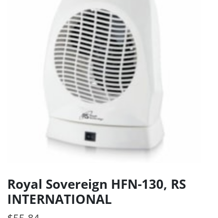
Royal Sovereign HFN-130, RS
INTERNATIONAL
$
55.84