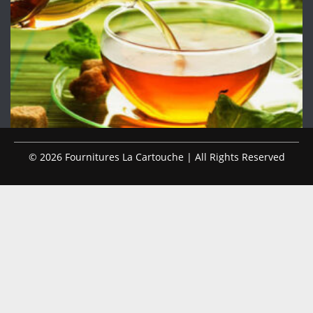
© 2026 Fournitures La Cartouche | All Rights Reserved