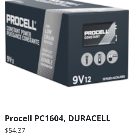
Procell PC1604, DURACELL
$
54.37