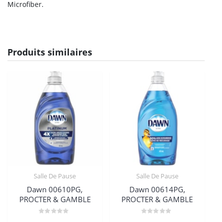
Microfiber.
Produits similaires
Salle De Pause
Salle De Pause
Dawn 00610PG,
Dawn 00614PG,
PROCTER & GAMBLE
PROCTER & GAMBLE
Note
Note