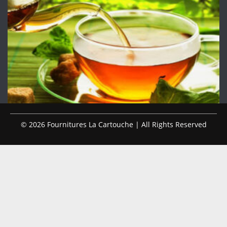
© 2026 Fournitures La Cartouche | All Rights Reserved