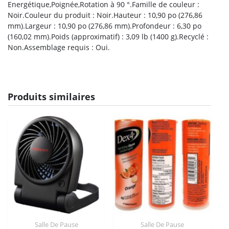
Energétique,Poignée,Rotation à 90 °.Famille de couleur :
Noir.Couleur du produit : Noir.Hauteur : 10,90 po (276,86
mm).Largeur : 10,90 po (276,86 mm).Profondeur : 6,30 po
(160,02 mm).Poids (approximatif) : 3,09 lb (1400 g).Recyclé :
Non.Assemblage requis : Oui.
Produits similaires
Salle De Pause
Salle De Pause