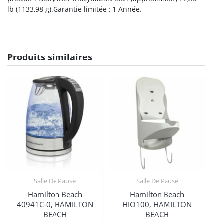
lb (1133,98 g).Garantie limitée : 1 Année.
Produits similaires
Salle De Pause
Salle De Pause
Hamilton Beach
Hamilton Beach
40941C-0, HAMILTON
HIO100, HAMILTON
BEACH
BEACH