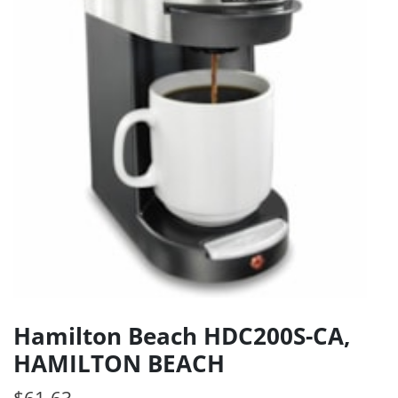
Hamilton Beach HDC200S-CA,
HAMILTON BEACH
$
61.63