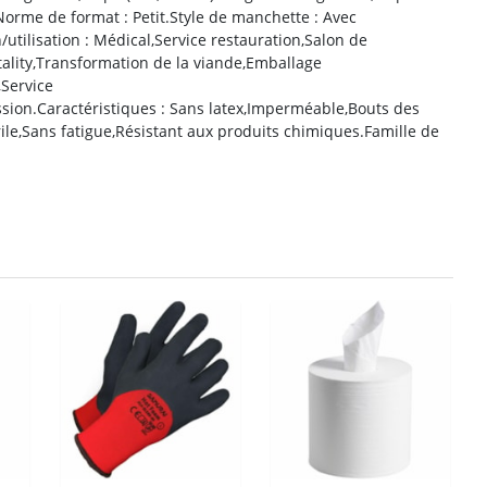
Norme de format : Petit.Style de manchette : Avec
n/utilisation : Médical,Service restauration,Salon de
tality,Transformation de la viande,Emballage
,Service
sion.Caractéristiques : Sans latex,Imperméable,Bouts des
érile,Sans fatigue,Résistant aux produits chimiques.Famille de