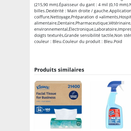
(215,90 mm).Épaisseur du gant : 4 mil (0,10 mm).
billes.Dextérité : Main droite / gauche.Applicatio
coiffure,Nettoyage,Préparation d »aliments,Hospi
alimentaire,Dentaire,Pharmaceutique,Vétérinaire
environnemental,Électronique,Laboratoire,Impres
doigts texturés,Grande sensibilité tactile,Non st
couleur : Bleu.Couleur du produit : Bleu.Poid
Produits similaires