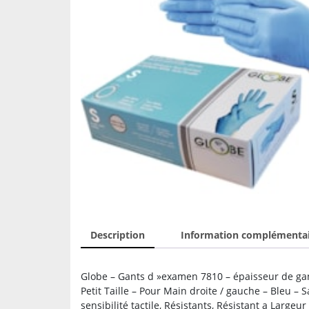
Description
Information complémenta
Globe – Gants d »examen 7810 – épaisseur de gan
Petit Taille – Pour Main droite / gauche – Bleu –
sensibilité tactile, Résistants, Résistant a Large