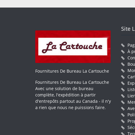
Site 
Pag
À p
Con
Bou
Mo
Fournitures De Bureau La Cartouche
Car
Fournitures De Bureau La Cartouche
Exp
Avec une solution de bureau
Lis
complète, l'expédition à partir
Lie
d'entrepôts partout au Canada - il n'y
Men
a rien que nous ne puissions faire.
Ave
Pol
Pro
Séc
Ter