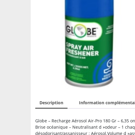
Description
Information complémenta
Globe – Recharge Aérosol Air-Pro 180 Gr – 6,35 on
Brise océanique – Neutralisant d »odeur – 1 cha
désodorisant/assanisseur : Aérosol.Volume d »as