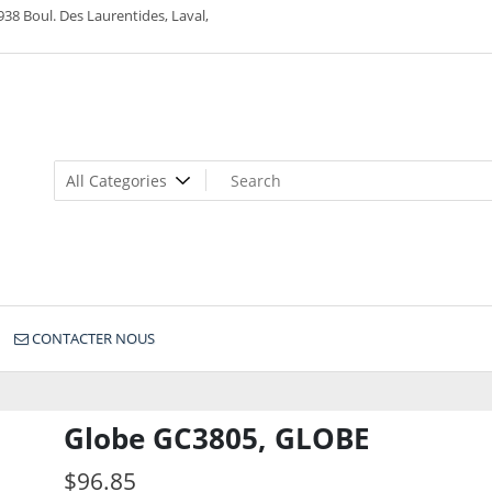
938 Boul. Des Laurentides, Laval,
CONTACTER NOUS
Globe GC3805, GLOBE
$
96.85