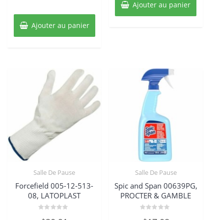
Ajouter au panier
Ajouter au panier
Salle De Pause
Salle De Pause
Forcefield 005-12-513-
Spic and Span 00639PG,
08, LATOPLAST
PROCTER & GAMBLE
Note
Note