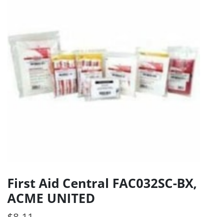
First Aid Central FAC032SC-BX,
ACME UNITED
$
8.11