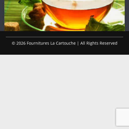
© 2026 Fournitures La Cartouche | All Rights Reserved