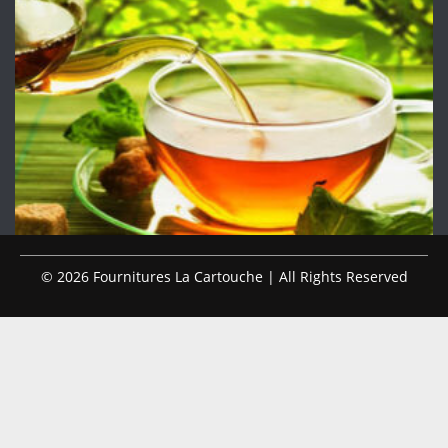
© 2026 Fournitures La Cartouche | All Rights Reserved