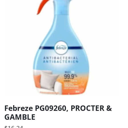
Febreze PG09260, PROCTER &
GAMBLE
$
16.24