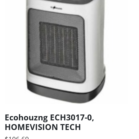
Ecohouzng ECH3017-0,
HOMEVISION TECH
$
106.69