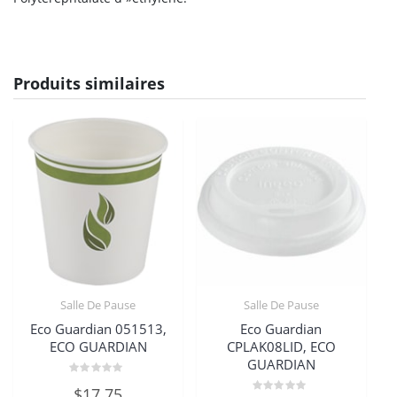
Produits similaires
Salle De Pause
Salle De Pause
Eco Guardian 051513,
Eco Guardian
ECO GUARDIAN
CPLAK08LID, ECO
GUARDIAN
Note
$
17.75
0