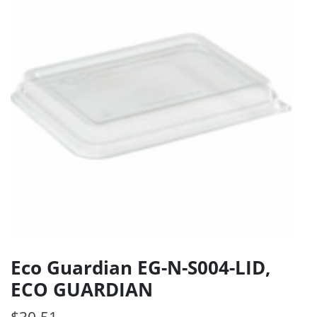
Eco Guardian EG-N-S004-LID,
ECO GUARDIAN
$
30.51