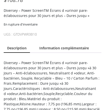
Diversey – Power ScreenTM Écrans d »urinoir pare-
éclaboussures pour 30 jours et plus – Dures jusqu »
En rupture d'inventaire
UGS :
GTDVPWR3B10
Description
Information complémentaire
Diversey – Power ScreenTM Écrans d »urinoir pare-
éclaboussures pour 30 jours et plus – Dures jusqu »à 30
Jours – Anti-éclaboussures, Neutralisant d »odeur, Anti-
bactérien, Souple, Recyclable – Bleu – 10 / Carton Parfum :
Frais.Remplacement : Dure jusqu »à 30
Jours.Caractéristiques : Anti-éclaboussures,Neutralisant
d »odeur,Anti-bactérien,Souple,Recyclable.Couleur du
produit : Bleu.Matériel du produit :
Plastique,Résine.Hauteur : 7,75 po (196,85 mm).Largeur :
7,75 po (196,85 mm).Longeur : 8,50 po (215,90 mm).Recyclé