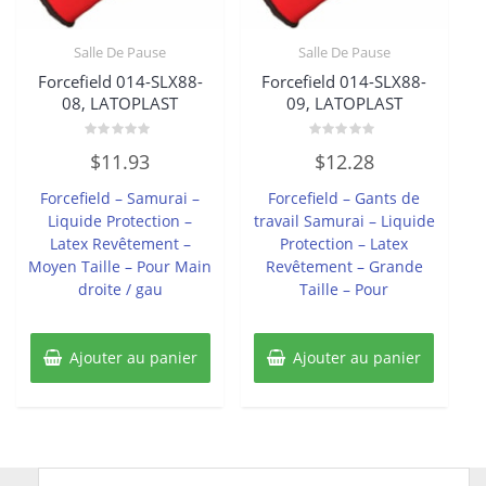
Salle De Pause
Salle De Pause
Forcefield 014-SLX88-
Forcefield 014-SLX88-
08, LATOPLAST
09, LATOPLAST
Note
Note
$
11.93
$
12.28
0
0
sur
sur
5
5
Forcefield – Samurai –
Forcefield – Gants de
Liquide Protection –
travail Samurai – Liquide
Latex Revêtement –
Protection – Latex
Moyen Taille – Pour Main
Revêtement – Grande
droite / gau
Taille – Pour
Ajouter au panier
Ajouter au panier