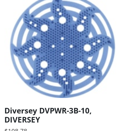
Diversey DVPWR-3B-10,
DIVERSEY
$
108.78