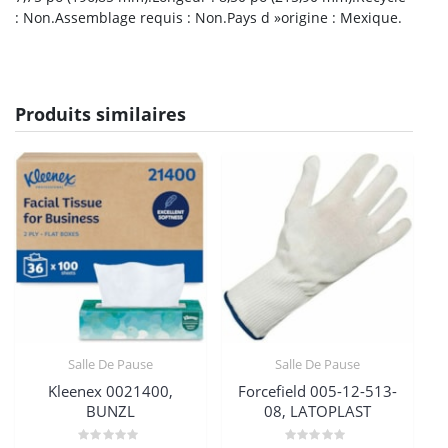
: Non.Assemblage requis : Non.Pays d »origine : Mexique.
Produits similaires
Salle De Pause
Salle De Pause
Kleenex 0021400,
Forcefield 005-12-513-
BUNZL
08, LATOPLAST