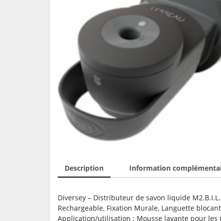
Description
Information complémenta
Diversey – Distributeur de savon liquide M2.B.I.L
Rechargeable, Fixation Murale, Languette blocante
Application/utilisation : Mousse lavante pour les 