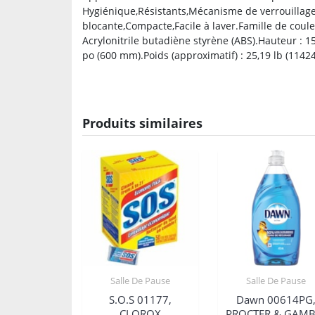
Hygiénique,Résistants,Mécanisme de verrouillage
blocante,Compacte,Facile à laver.Famille de coule
Acrylonitrile butadiène styrène (ABS).Hauteur : 1
po (600 mm).Poids (approximatif) : 25,19 lb (11424
Produits similaires
Salle De Pause
Salle De Pause
S.O.S 01177,
Dawn 00614PG
CLOROX
PROCTER & GAMB