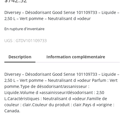
Diversey – Désodorisant Good Sense 101109733 – Liquide –
2,50 L – Vert pomme – Neutralisant d »odeur
En rupture d'inventaire
UGS :
GTDV101109733
Description
Information complémentaire
Diversey – Désodorisant Good Sense 101109733 – Liquide –
2,50 L – Vert pomme – Neutralisant d »odeur Parfum : Vert
pomme.Type de désodorisant/assanisseur :
Liquide.Volume d »assainisseur/désodorisant : 2,50
L.Caractéristiques : Neutralisant d »odeur.Famille de
couleur : clair.Couleur du produit : clair.Pays d »origine :
Canada.