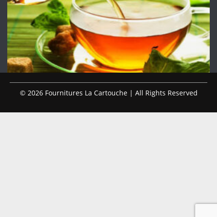
© 2026 Fournitures La Cartouche | All Rights Reserved