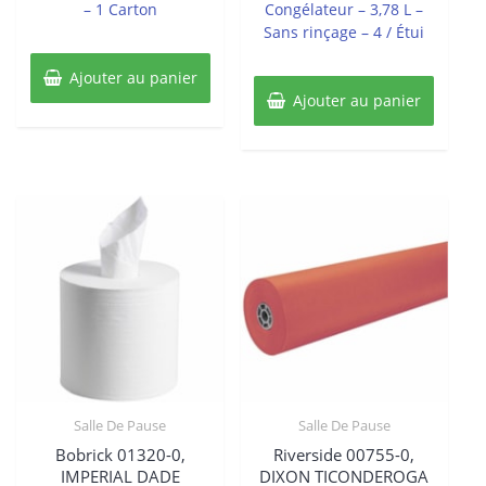
– 1 Carton
Congélateur – 3,78 L –
Sans rinçage – 4 / Étui
Ajouter au panier
Ajouter au panier
Salle De Pause
Salle De Pause
Bobrick 01320-0,
Riverside 00755-0,
IMPERIAL DADE
DIXON TICONDEROGA