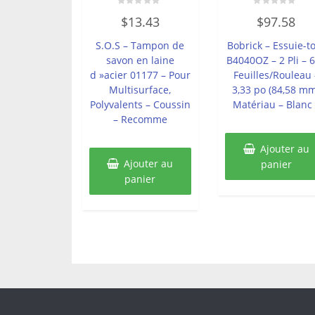
Note
Note
$
13.43
$
97.58
0
0
sur
sur
5
5
S.O.S – Tampon de
Bobrick – Essuie-t
savon en laine
B4040OZ – 2 Pli – 
d »acier 01177 – Pour
Feuilles/Rouleau 
Multisurface,
3,33 po (84,58 m
Polyvalents – Coussin
Matériau – Blanc 
– Recomme
Ajouter au
Ajouter au
panier
panier