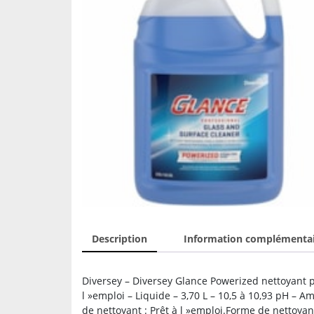
Description
Information complémenta
Diversey – Diversey Glance Powerized nettoyant p
l »emploi – Liquide – 3,70 L – 10,5 à 10,93 pH – 
de nettoyant : Prêt à l »emploi.Forme de nettoyan