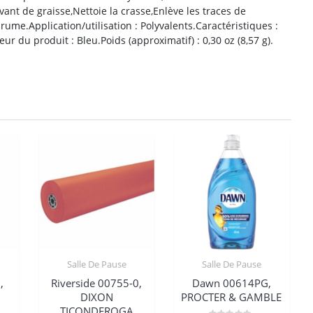
nt de graisse,Nettoie la crasse,Enlève les traces de
ume.Application/utilisation : Polyvalents.Caractéristiques :
ur du produit : Bleu.Poids (approximatif) : 0,30 oz (8,57 g).
Salle De Pause
Salle De Pause
,
Riverside 00755-0,
Dawn 00614PG,
DIXON
PROCTER & GAMBLE
TICONDEROGA