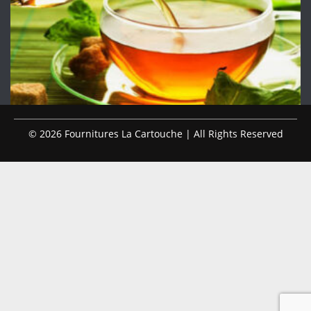
© 2026 Fournitures La Cartouche | All Rights Reserved