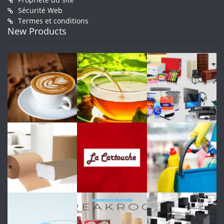
Sécurité Web
Termes et conditions
New Products