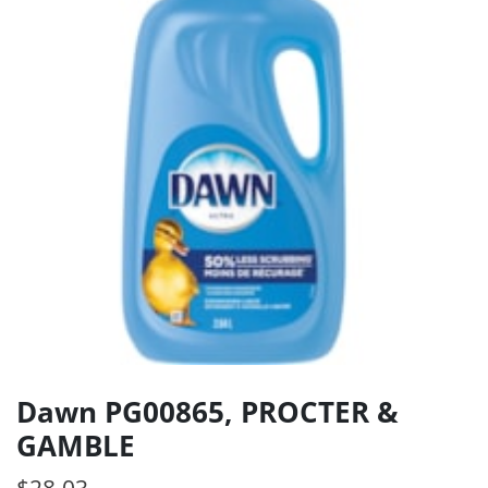
Dawn PG00865, PROCTER &
GAMBLE
$
28.03