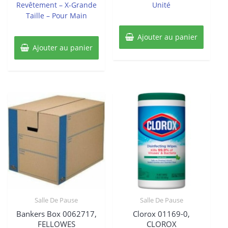
Revêtement – X-Grande
Unité
Taille – Pour Main
Ajouter au panier
Ajouter au panier
Salle De Pause
Salle De Pause
Bankers Box 0062717,
Clorox 01169-0,
FELLOWES
CLOROX