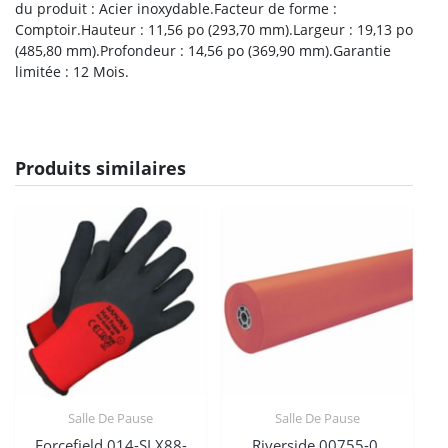
du produit : Acier inoxydable.Facteur de forme :
Comptoir.Hauteur : 11,56 po (293,70 mm).Largeur : 19,13 po
(485,80 mm).Profondeur : 14,56 po (369,90 mm).Garantie
limitée : 12 Mois.
Produits similaires
Salle De Pause
Salle De Pause
Forcefield 014-SLX88-
Riverside 00755-0,