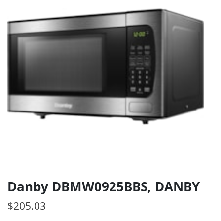
Danby DBMW0925BBS, DANBY
$
205.03