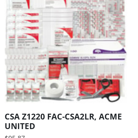
CSA Z1220 FAC-CSA2LR, ACME
UNITED
$
95.87