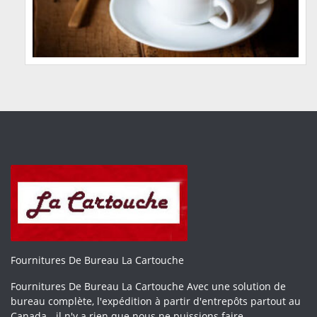
Fournitures De Bureau La Cartouche
Fournitures De Bureau La Cartouche Avec une solution de
bureau complète, l'expédition à partir d'entrepôts partout au
Canada - il n'y a rien que nous ne puissions faire.