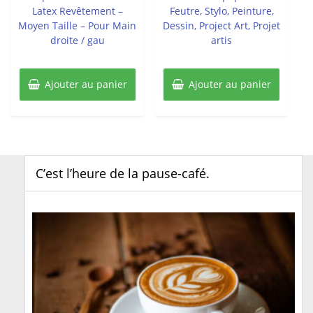
Latex Revêtement –
Feutre, Stylo, Peinture,
Moyen Taille – Pour Main
Dessin, Project Art, Projet
droite / gau
artis
Ajouter au panier
Ajouter au panier
C’est l’heure de la pause-café.