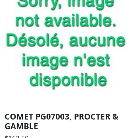
COMET PG07003, PROCTER &
GAMBLE
$
163.59