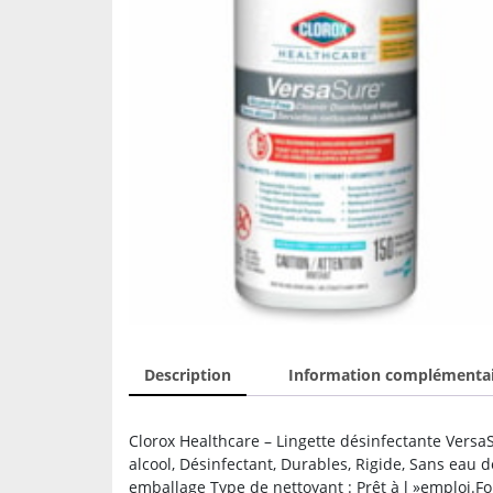
Description
Information complémenta
Clorox Healthcare – Lingette désinfectante VersaS
alcool, Désinfectant, Durables, Rigide, Sans eau 
emballage Type de nettoyant : Prêt à l »emploi.Fo