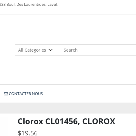
938 Boul. Des Laurentides, Laval,
CONTACTER NOUS
Clorox CL01456, CLOROX
$
19.56