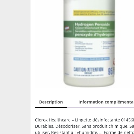
Description
Information complémenta
Clorox Healthcare – Lingette désinfectante 01456P
Durables, Désodoriser, Sans produit chimique, Sa
utiliser, Résistant à l »humidité, … Forme de nett