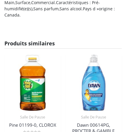
Main,Surface,Commercial.Caractéristiques : Pré-
humidifié(e)(s),Sans parfum,Sans alcool.Pays d »origine :
Canada.
Produits similaires
Salle De Pause
Salle De Pause
Pine 01199-0, CLOROX
Dawn 00614PG,
PROCTER & GAMBLE