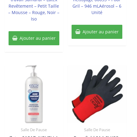
Revêtement – Petit Taille
Gril – 946 mLAérosol – 6
– Mousse – Rouge, Noir –
Unité
Iso
Ajouter au panier
Ajouter au panier
Salle De Pause
Salle De Pause