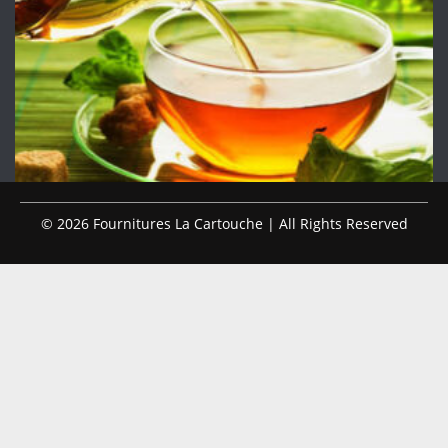
© 2026 Fournitures La Cartouche | All Rights Reserved