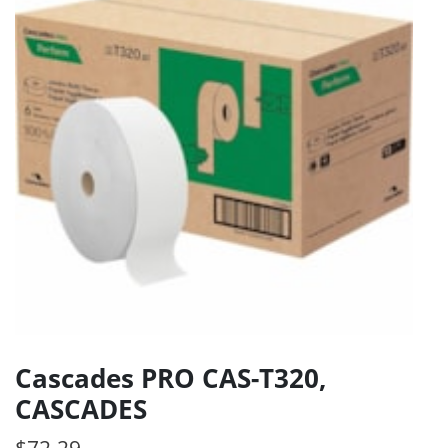
Cascades PRO CAS-T320,
CASCADES
$
72.29