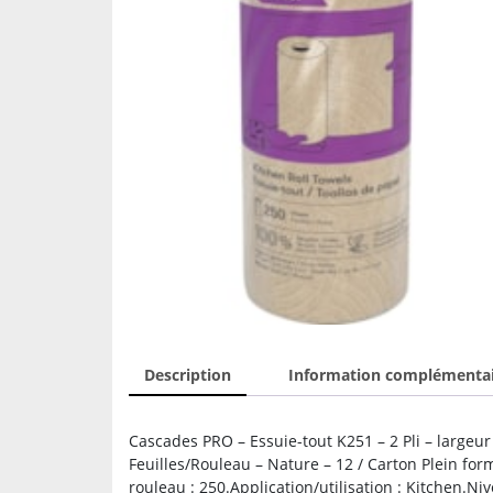
Description
Information complémenta
Cascades PRO – Essuie-tout K251 – 2 Pli – largeu
Feuilles/Rouleau – Nature – 12 / Carton Plein for
rouleau : 250.Application/utilisation : Kitchen.Ni