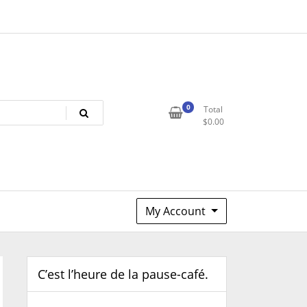
0
Total
$
0.00
My Account
C’est l’heure de la pause-café.