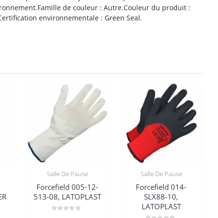
ronnement.Famille de couleur : Autre.Couleur du produit :
.Certification environnementale : Green Seal.
Salle De Pause
Salle De Pause
Forcefield 005-12-
Forcefield 014-
ER
513-08, LATOPLAST
SLX88-10,
LATOPLAST
Note