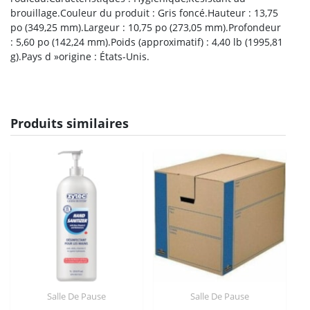
brouillage.Couleur du produit : Gris foncé.Hauteur : 13,75
po (349,25 mm).Largeur : 10,75 po (273,05 mm).Profondeur
: 5,60 po (142,24 mm).Poids (approximatif) : 4,40 lb (1995,81
g).Pays d »origine : États-Unis.
Produits similaires
Salle De Pause
Salle De Pause