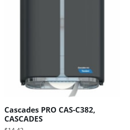
Cascades PRO CAS-C382,
CASCADES
$
14.42