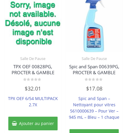
Salle De Pause
Salle De Pause
TPX OEF 00828PG,
Spic and Span 00639PG,
PROCTER & GAMBLE
PROCTER & GAMBLE
Note
Note
$
32.01
$
17.08
0
0
sur
sur
5
5
TPX OEF 6/54 MULTIPACK
Spic and Span –
2.7X
Nettoyant pour vitres
5610000639 – Pour Ver –
945 mL – Bleu – 1 chaque
Ajouter au panier