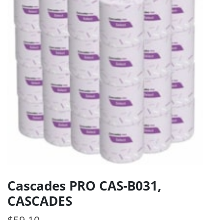
Cascades PRO CAS-B031,
CASCADES
$
59.10