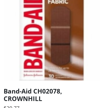
Band-Aid CH02078,
CROWNHILL
$
20.77