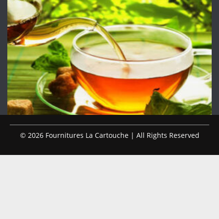
© 2026 Fournitures La Cartouche | All Rights Reserved