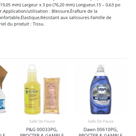
(19,05 mm) Largeur x 3 po (76,20 mm) Longueur,15 – 0,63 po
Application/utilisation : Blessure,Éraflure de la
nfortable,Élastique,Résistant aux salissures.Famille de
el du produit : Tissu.
Salle De Pause
Salle De Pause
P&G 00033PG,
Dawn 00610PG,
LE
PROCTER & GAMBLE
PROCTER & GAMBLE