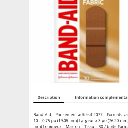
Description
Information complémenta
Band-Aid – Pansement adhésif 2077 – Formats var
10 – 0,75 po (19,05 mm) Largeur x 3 po (76,20 mm)
mm) Longueur – Marron – Tissu – 30 / boîte Forma