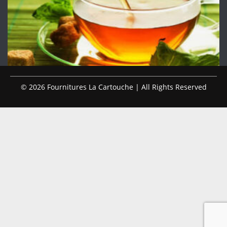
© 2026 Fournitures La Cartouche | All Rights Reserved