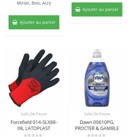
Miroir, Bois, Acry
Ajouter au panier
Ajouter au panier
Salle De Pause
Salle De Pause
Forcefield 014-SLX88-
Dawn 00610PG,
08, LATOPLAST
PROCTER & GAMBLE