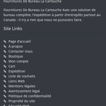
Fournitures De Bureau La Cartouche
Fournitures De Bureau La Cartouche Avec une solution de
bureau complète, l'expédition à partir d'entrepôts partout au
Canada - il n'y a rien que nous ne puissions faire.
Site Links
Page d’accueil
À propos
Contacter nous
Boutique
Mon compte
Cart
Expédition
Liste de souhaits
Liens Web
Mentions légales
Avertissement légal
Politique de confidentialité
Propriété du site
Sécurité Web