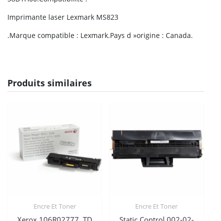
Imprimante laser Lexmark MS823
.Marque compatible : Lexmark.Pays d »origine : Canada.
Produits similaires
Encre Et Toner
Encre Et Toner
Xerox 106R02777, TD
Static Control 002-02-