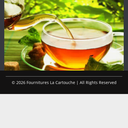
© 2026 Fournitures La Cartouche | All Rights Reserved