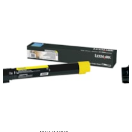
Encre Et Toner